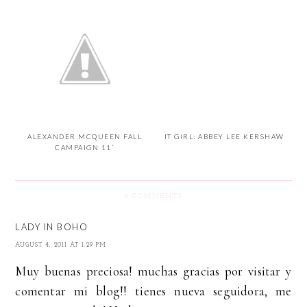
ALEXANDER MCQUEEN FALL
IT GIRL: ABBEY LEE KERSHAW
CAMPAIGN 11´
6 COMMENTS
LADY IN BOHO
AUGUST 4, 2011 AT 1:29 PM
Muy buenas preciosa! muchas gracias por visitar y
comentar mi blog!! tienes nueva seguidora, me