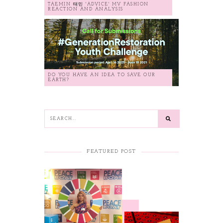
TAEMIN 태민 'ADVICE' MV FASHION
REACTION AND ANALYSIS
DO YOU HAVE AN IDEA TO SAVE OUR
EARTH?
FEATURED POST