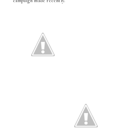
campaign made ​​recently.