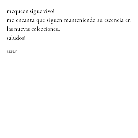
mcqueen sigue vivo!
me encanta que siguen manteniendo su escencia en
las nuevas colecciones..
saludos!
REPLY