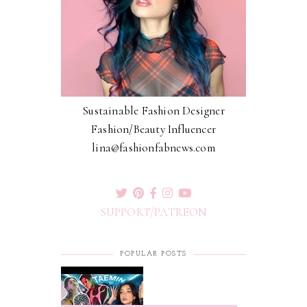
Sustainable Fashion Designer
Fashion/Beauty Influencer
lina@fashionfabnews.com
SUPPORT/PATREON
POPULAR POSTS