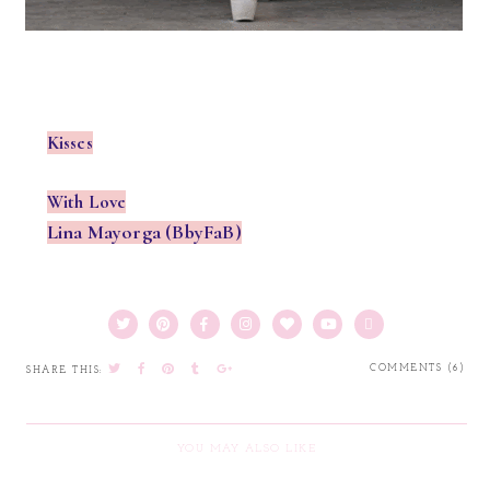
Kisses
With Love
Lina Mayorga (BbyFaB)
COMMENTS (6)
SHARE THIS:
YOU MAY ALSO LIKE