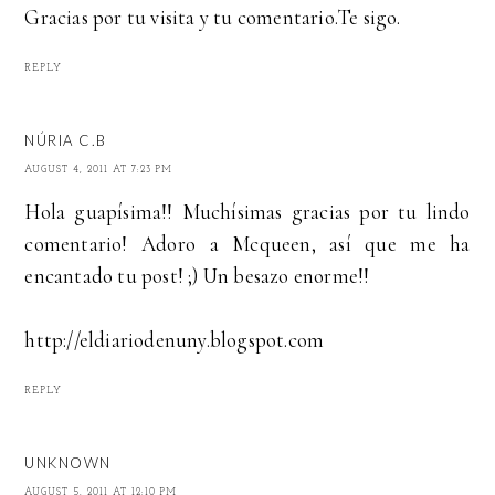
Gracias por tu visita y tu comentario.Te sigo.
REPLY
NÚRIA C.B
AUGUST 4, 2011 AT 7:23 PM
Hola guapísima!! Muchísimas gracias por tu lindo
comentario! Adoro a Mcqueen, así que me ha
encantado tu post! ;) Un besazo enorme!!
http://eldiariodenuny.blogspot.com
REPLY
UNKNOWN
AUGUST 5, 2011 AT 12:10 PM