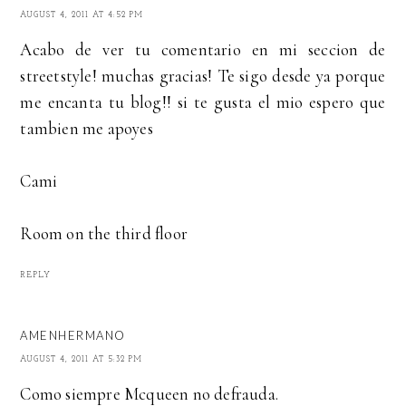
AUGUST 4, 2011 AT 4:52 PM
Acabo de ver tu comentario en mi seccion de
streetstyle! muchas gracias! Te sigo desde ya porque
me encanta tu blog!! si te gusta el mio espero que
tambien me apoyes
Cami
Room on the third floor
REPLY
AMENHERMANO
AUGUST 4, 2011 AT 5:32 PM
Como siempre Mcqueen no defrauda.