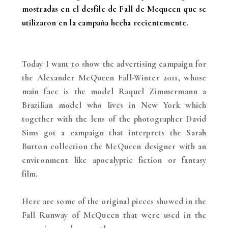
mostradas en el desfile de Fall de Mcqueen que se
utilizaron en la campaña hecha recientemente.
Today I want to show the advertising campaign for
the Alexander McQueen Fall-Winter 2011, whose
main face is the model Raquel Zimmermann a
Brazilian model who lives in New York which
together with the lens of the photographer David
Sims got a campaign that interprets the Sarah
Burton collection the McQueen designer with an
environment like apocalyptic fiction or fantasy
film.
Here are some of the original pieces showed in the
Fall Runway of McQueen that were used in the