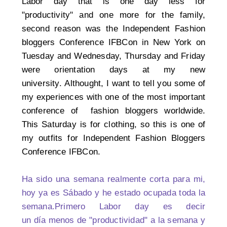
Labor day that is one day less for
"productivity" and one more for the family,
second reason was the Independent Fashion
bloggers Conference IFBCon in New York on
Tuesday and Wednesday, Thursday and Friday
were orientation days at my new
university.
Althought, I want to tell you some of
my experiences with one of the most important
conference of fashion bloggers worldwide.
This Saturday is for clothing, so this is one of
my outfits for Independent Fashion Bloggers
Conference IFBCon.
Ha sido una semana realmente corta para mi,
hoy ya es Sábado y he estado ocupada toda la
semana.Primero Labor day es decir
un día menos de "productividad" a la semana y