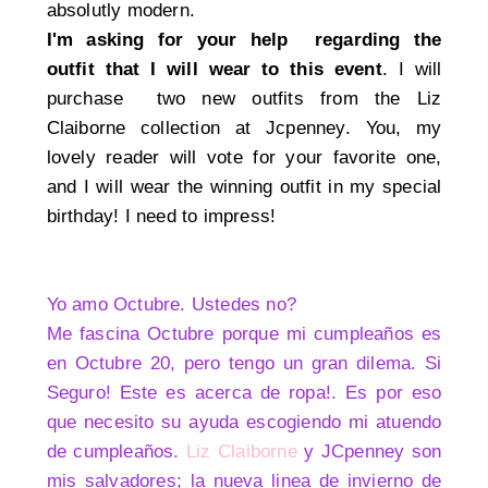
absolutly modern.
I'm asking for your help regarding the
outfit that I will wear to this event
. I will
purchase two new outfits from the Liz
Claiborne collection at Jcpenney. You, my
lovely reader will vote for your favorite one,
and I will wear the winning outfit in my special
birthday! I need to impress!
Yo amo Octubre. Ustedes no?
Me fascina Octubre porque mi cumpleaños es
en Octubre 20, pero tengo un gran dilema. Si
Seguro! Este es acerca de ropa!. Es por eso
que necesito su ayuda escogiendo mi atuendo
de cumpleaños.
Liz Claiborne
y JCpenney son
mis salvadores; la nueva linea de invierno de