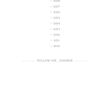
2018
2017
2016
2015
2014
2013
2012
2011
2010
FOLLOW ME - SÍGUEME