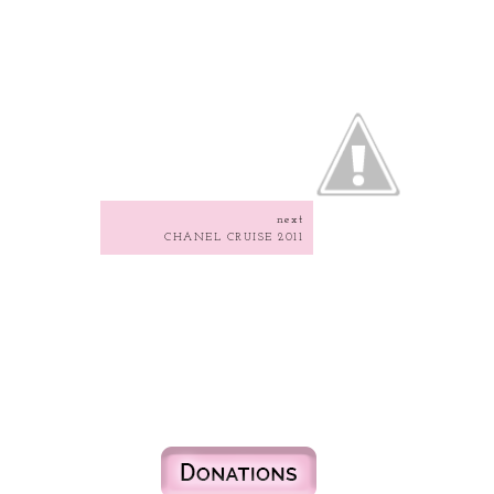
next
CHANEL CRUISE 2011