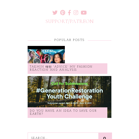
SUPPORT/PATREON
POPULAR POSTS
TAEMIN 태민 'ADVICE' MV FASHION
REACTION AND ANALYSIS
DO YOU HAVE AN IDEA TO SAVE OUR
EARTH?