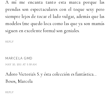
A mí me encanta tanto esta marca porque las
prendas son espectaculares con el toque sexy pero
siempre lejos de tocar el lado vulgar, además que las
modelos (me quedo loca como las que ya son mamás
siguen en excelente forma) son geniales.
REPLY
MARCELA GMD
MAY 20, 2011 AT 5:58 AM
Adoro Victoria's S. y ésta colección es fantástica...
Besos, Marcela
REPLY