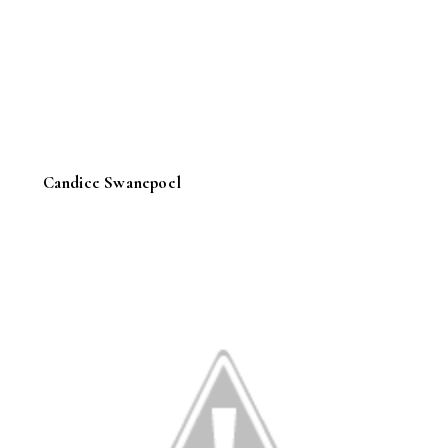
Candice Swanepoel