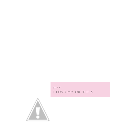
prev
I LOVE MY OUTFIT 8