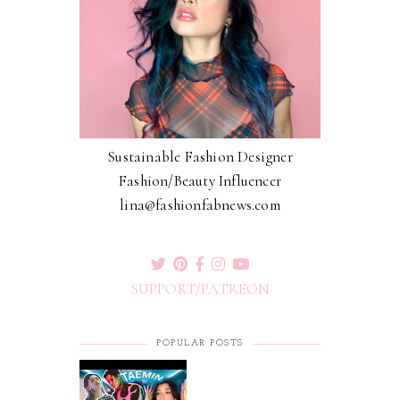
Sustainable Fashion Designer
Fashion/Beauty Influencer
lina@fashionfabnews.com
SUPPORT/PATREON
POPULAR POSTS