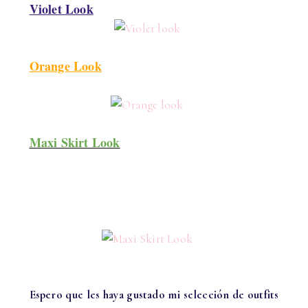
Violet Look
Orange Look
Maxi Skirt Look
Espero que les haya gustado mi selección de outfits