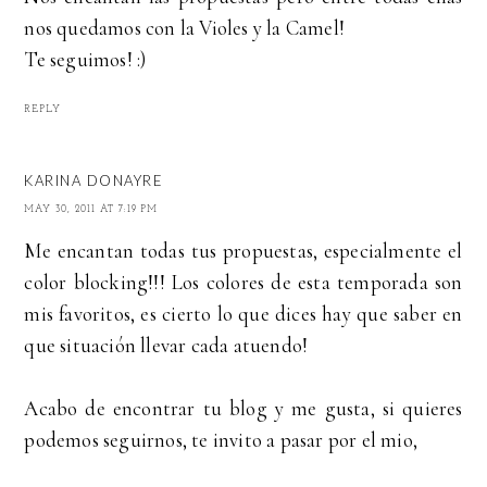
nos quedamos con la Violes y la Camel!
Te seguimos! :)
REPLY
KARINA DONAYRE
MAY 30, 2011 AT 7:19 PM
Me encantan todas tus propuestas, especialmente el
color blocking!!! Los colores de esta temporada son
mis favoritos, es cierto lo que dices hay que saber en
que situación llevar cada atuendo!
Acabo de encontrar tu blog y me gusta, si quieres
podemos seguirnos, te invito a pasar por el mio,