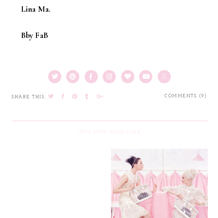
Lina Ma.
Bby FaB
COMMENTS (9)
SHARE THIS:
YOU MAY ALSO LIKE