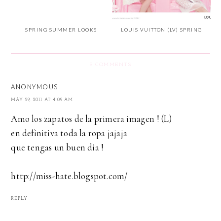
SPRING SUMMER LOOKS
LOUIS VUITTON (LV) SPRING
9 COMMENTS
ANONYMOUS
MAY 29, 2011 AT 4:09 AM
Amo los zapatos de la primera imagen ! (L)
en definitiva toda la ropa jajaja
que tengas un buen dia !
http://miss-hate.blogspot.com/
REPLY