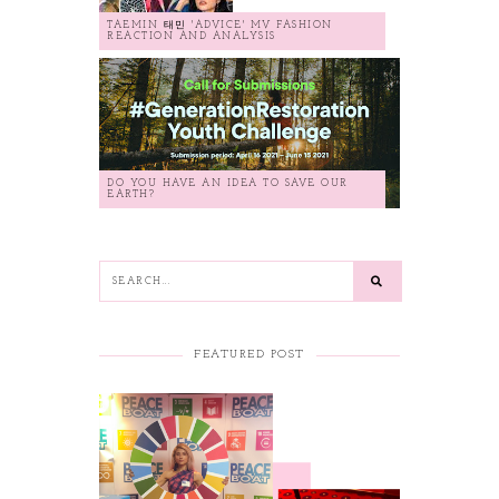
TAEMIN 태민 'ADVICE' MV FASHION
REACTION AND ANALYSIS
DO YOU HAVE AN IDEA TO SAVE OUR
EARTH?
FEATURED POST