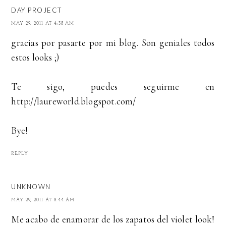
DAY PROJECT
MAY 29, 2011 AT 4:38 AM
gracias por pasarte por mi blog. Son geniales todos
estos looks ;)
Te sigo, puedes seguirme en
http://laureworld.blogspot.com/
Bye!
REPLY
UNKNOWN
MAY 29, 2011 AT 8:44 AM
Me acabo de enamorar de los zapatos del violet look!