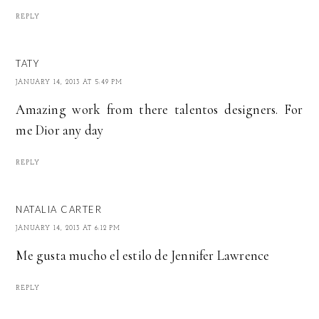
REPLY
TATY
JANUARY 14, 2013 AT 5:49 PM
Amazing work from there talentos designers. For
me Dior any day
REPLY
NATALIA CARTER
JANUARY 14, 2013 AT 6:12 PM
Me gusta mucho el estilo de Jennifer Lawrence
REPLY