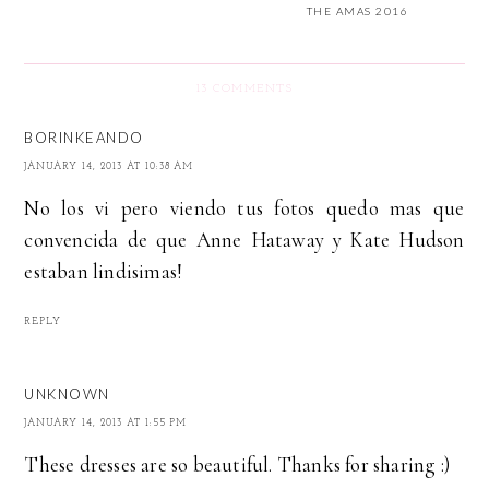
THE AMAS 2016
13 COMMENTS
BORINKEANDO
JANUARY 14, 2013 AT 10:38 AM
No los vi pero viendo tus fotos quedo mas que
convencida de que Anne Hataway y Kate Hudson
estaban lindisimas!
REPLY
UNKNOWN
JANUARY 14, 2013 AT 1:55 PM
These dresses are so beautiful. Thanks for sharing :)