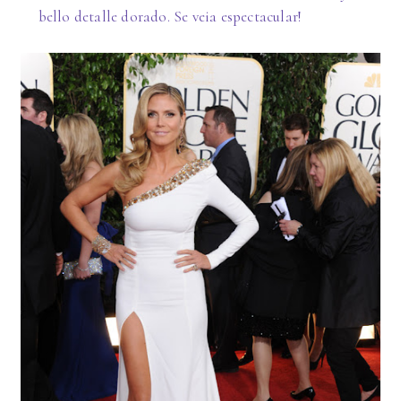
bello detalle dorado. Se veia espectacular!