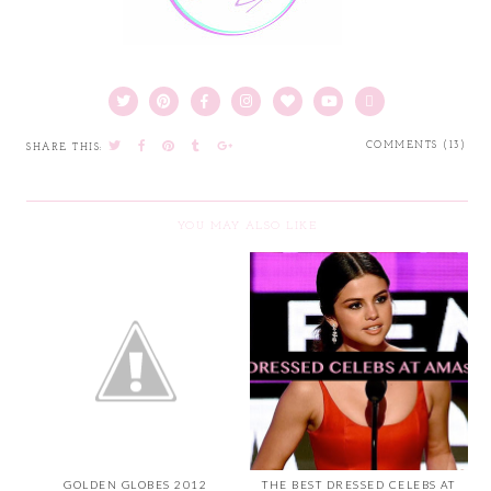
COMMENTS (13)
SHARE THIS:
YOU MAY ALSO LIKE
GOLDEN GLOBES 2012
THE BEST DRESSED CELEBS AT