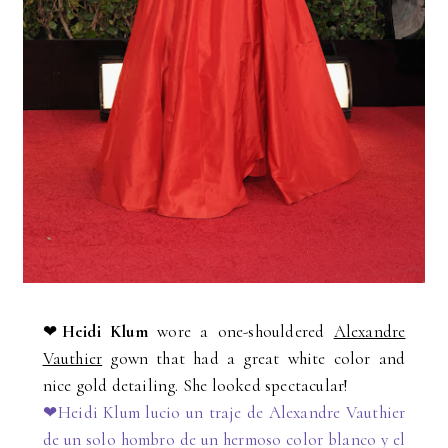
❤
Heidi Klum
wore a one-shouldered
Alexandre
Vauthier
gown that had a great white color and
nice gold detailing. She looked spectacular!
❤Heidi Klum lucio un traje de Alexandre Vauthier
de un solo hombro de un hermoso color blanco y el