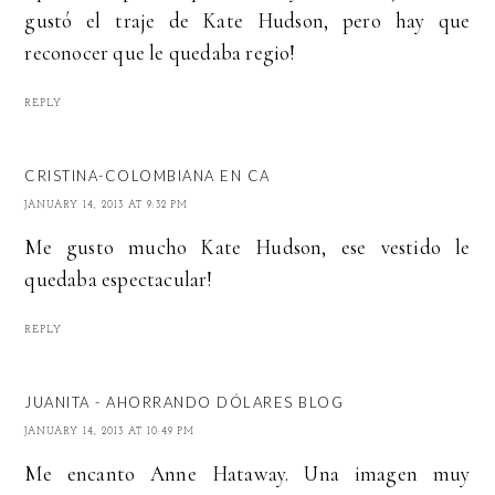
gustó el traje de Kate Hudson, pero hay que
reconocer que le quedaba regio!
REPLY
CRISTINA-COLOMBIANA EN CA
JANUARY 14, 2013 AT 9:32 PM
Me gusto mucho Kate Hudson, ese vestido le
quedaba espectacular!
REPLY
JUANITA - AHORRANDO DÓLARES BLOG
JANUARY 14, 2013 AT 10:49 PM
Me encanto Anne Hataway. Una imagen muy