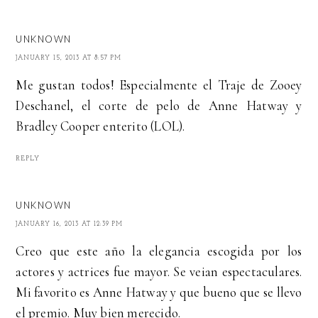
UNKNOWN
JANUARY 15, 2013 AT 8:57 PM
Me gustan todos! Especialmente el Traje de Zooey
Deschanel, el corte de pelo de Anne Hatway y
Bradley Cooper enterito (LOL).
REPLY
UNKNOWN
JANUARY 16, 2013 AT 12:39 PM
Creo que este año la elegancia escogida por los
actores y actrices fue mayor. Se veian espectaculares.
Mi favorito es Anne Hatway y que bueno que se llevo
el premio. Muy bien merecido.