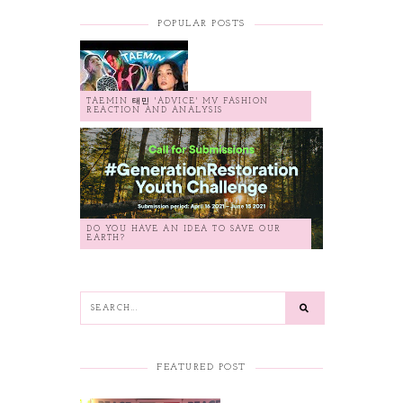
POPULAR POSTS
TAEMIN 태민 'ADVICE' MV FASHION
REACTION AND ANALYSIS
DO YOU HAVE AN IDEA TO SAVE OUR
EARTH?
FEATURED POST