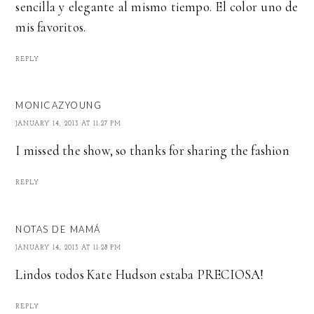
sencilla y elegante al mismo tiempo. El color uno de
mis favoritos.
REPLY
MONICAZYOUNG
JANUARY 14, 2013 AT 11:27 PM
I missed the show, so thanks for sharing the fashion
REPLY
NOTAS DE MAMÁ
JANUARY 14, 2013 AT 11:28 PM
Lindos todos Kate Hudson estaba PRECIOSA!
REPLY