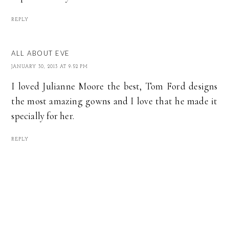
REPLY
ALL ABOUT EVE
JANUARY 30, 2013 AT 9:52 PM
I loved Julianne Moore the best, Tom Ford designs
the most amazing gowns and I love that he made it
specially for her.
REPLY