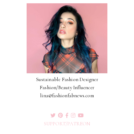
Sustainable Fashion Designer
Fashion/Beauty Influencer
lina@fashionfabnews.com
SUPPORT/PATREON